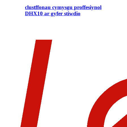
clustffonau cymysgu proffesiynol
DHX10 ar gyfer stiwdio