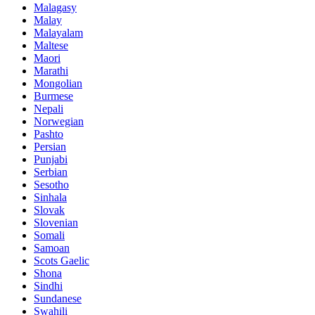
Malagasy
Malay
Malayalam
Maltese
Maori
Marathi
Mongolian
Burmese
Nepali
Norwegian
Pashto
Persian
Punjabi
Serbian
Sesotho
Sinhala
Slovak
Slovenian
Somali
Samoan
Scots Gaelic
Shona
Sindhi
Sundanese
Swahili