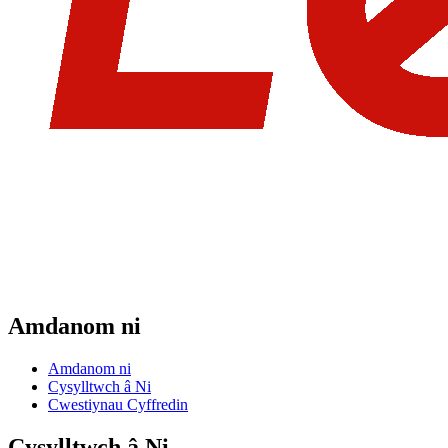
Amdanom ni
Amdanom ni
Cysylltwch â Ni
Cwestiynau Cyffredin
Cysylltwch â Ni