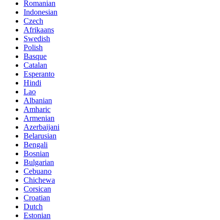
Romanian
Indonesian
Czech
Afrikaans
Swedish
Polish
Basque
Catalan
Esperanto
Hindi
Lao
Albanian
Amharic
Armenian
Azerbaijani
Belarusian
Bengali
Bosnian
Bulgarian
Cebuano
Chichewa
Corsican
Croatian
Dutch
Estonian