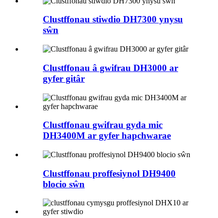
Clustffonau stiwdio DH7300 ynysu
sŵn
Clustffonau â gwifrau DH3000 ar
gyfer gitâr
Clustffonau gwifrau gyda mic
DH3400M ar gyfer hapchwarae
Clustffonau proffesiynol DH9400
blocio sŵn